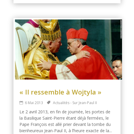
« Il ressemble à Wojtyla »
6 Mai 2013
Actualités - Sur Jean-Paul II
Le 2 avril 2013, en fin de journée, les portes de
la Basilique Saint-Pierre étant déjà fermées, le
Pape François est allé prier devant la tombe du
bienheureux Jean-Paul II, à l’heure exacte de la...