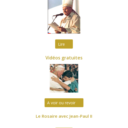
Lire
Vidéos gratuites
A voir ou revoir
Le Rosaire avec Jean-Paul II