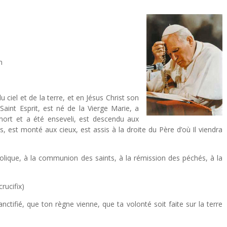
n
u ciel et de la terre, et en Jésus Christ son
Saint Esprit, est né de la Vierge Marie, a
 mort et a été enseveli, est descendu aux
s, est monté aux cieux, est assis à la droite du Père d’où Il viendra
atholique, à la communion des saints, à la rémission des péchés, à la
.
crucifix)
ctifié, que ton règne vienne, que ta volonté soit faite sur la terre