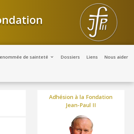
Fondation
renommée de sainteté
Dossiers
Liens
Nous aider
Adhésion à la Fondation
Jean-Paul II