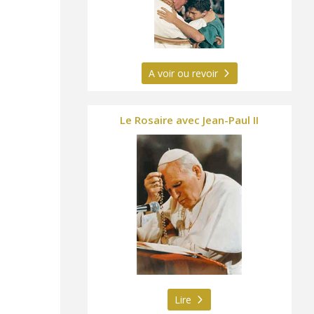
A voir ou revoir
Le Rosaire avec Jean-Paul II
Lire