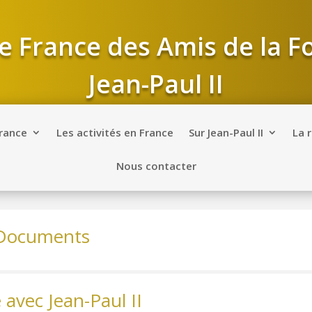
e France des Amis de la 
Jean-Paul II
France
Les activités en France
Sur Jean-Paul II
La 
Nous contacter
Documents
 avec Jean-Paul II