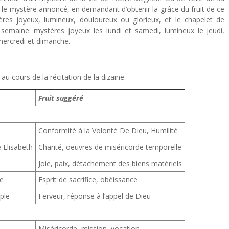
le mystère annoncé, en demandant d’obtenir la grâce du fruit de ce
res joyeux, lumineux, douloureux ou glorieux, et le chapelet de
emaine: mystères joyeux les lundi et samedi, lumineux le jeudi,
mercredi et dimanche.
u cours de la récitation de la dizaine.
Fruit suggéré
Conformité à la Volonté De Dieu, Humilité
e Elisabeth
Charité, oeuvres de miséricorde temporelle
Joie, paix, détachement des biens matériels
le
Esprit de sacrifice, obéissance
ple
Ferveur, réponse à l’appel de Dieu
Miséricorde, mission, vocation