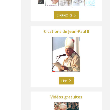
Cliquez ici
Citations de Jean-Paul II
Lire
Vidéos gratuites