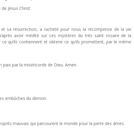
de Jésus Christ.
t et sa résurrection, a racheté pour nous la récompense de la vie
u’après avoir médité sur ces mystères du très saint rosaire de la
 ce qu’ils contiennent et obtenir ce qu’ils promettent, par le même
n paix par la miséricorde de Dieu. Amen.
 les embûches du démon.
 esprits mauvais qui parcourent le monde pour la perte des âmes.