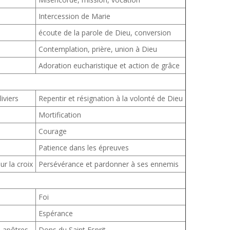
Intercession de Marie
écoute de la parole de Dieu, conversion
Contemplation, prière, union à Dieu
Adoration eucharistique et action de grâce
iviers
Repentir et résignation à la volonté de Dieu
Mortification
Courage
Patience dans les épreuves
ur la croix
Persévérance et pardonner à ses ennemis
Foi
Espérance
s apôtres
Dons du Saint Esprit