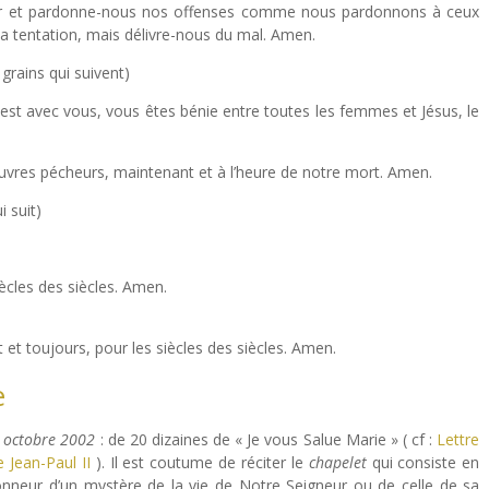
our et pardonne-nous nos offenses comme nous pardonnons à ceux
a tentation, mais délivre-nous du mal. Amen.
 grains qui suivent)
 est avec vous, vous êtes bénie entre toutes les femmes et Jésus, le
auvres pécheurs, maintenant et à l’heure de notre mort. Amen.
i suit)
siècles des siècles. Amen.
t toujours, pour les siècles des siècles. Amen.
e
 octobre 2002
: de 20 dizaines de « Je vous Salue Marie » ( cf :
Lettre
 Jean-Paul II
). Il est coutume de réciter le
chapelet
qui consiste en
honneur d’un mystère de la vie de Notre Seigneur ou de celle de sa