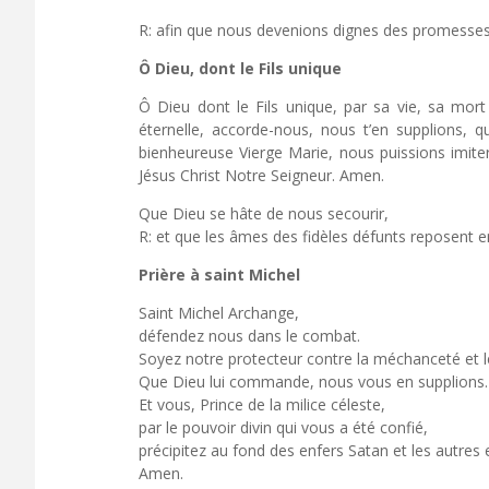
R: afin que nous devenions dignes des promesses 
Ô Dieu, dont le Fils unique
Ô Dieu dont le Fils unique, par sa vie, sa mor
éternelle, accorde-nous, nous t’en supplions, q
bienheureuse Vierge Marie, nous puissions imiter
Jésus Christ Notre Seigneur. Amen.
Que Dieu se hâte de nous secourir,
R: et que les âmes des fidèles défunts reposent e
Prière à saint Michel
Saint Michel Archange,
défendez nous dans le combat.
Soyez notre protecteur contre la méchanceté et
Que Dieu lui commande, nous vous en supplions.
Et vous, Prince de la milice céleste,
par le pouvoir divin qui vous a été confié,
précipitez au fond des enfers Satan et les autres
Amen.