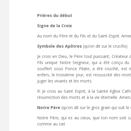
Prières du début
Signe de la Croix
Au nom du Père et du Fils et du Saint-Esprit. Ame
Symbole des Apôtres
(qu’on dit sur le crucifix)
Je crois en Dieu, le Père tout puissant, Créateur d
Fils unique Notre Seigneur, qui a été conçu du 
souffert sous Ponce Pilate, a été crucifié, est
enfers, le troisième jour, est ressuscité des mort
juger les vivants et les morts.
R: Je crois au Saint Esprit, à la Sainte église C
résurrection des morts et à la vie éternelle. Amen
Notre Père
(qu’on dit sur le gros grain qui suit le 
Notre Père, qui es au cieux, que ton nom soit san
comme au ciel.