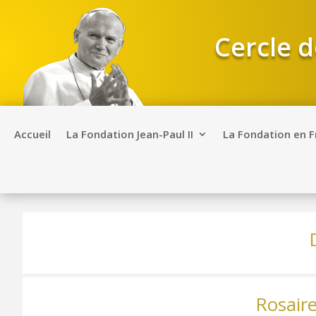
Cercle d
Accueil
La Fondation Jean-Paul II
La Fondation en 
Rosaire