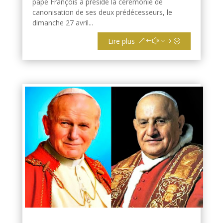
pape François a présidé la cérémonie de
canonisation de ses deux prédécesseurs, le
dimanche 27 avril...
Lire plus