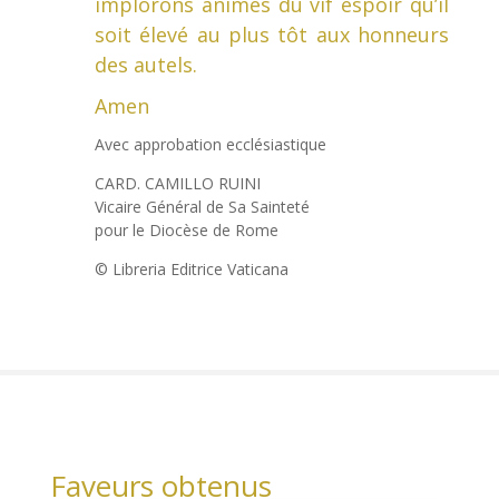
implorons animés du vif espoir qu’il
soit élevé au plus tôt aux honneurs
des autels.
Amen
Avec approbation ecclésiastique
CARD. CAMILLO RUINI
Vicaire Général de Sa Sainteté
pour le Diocèse de Rome
© Libreria Editrice Vaticana
Faveurs obtenus