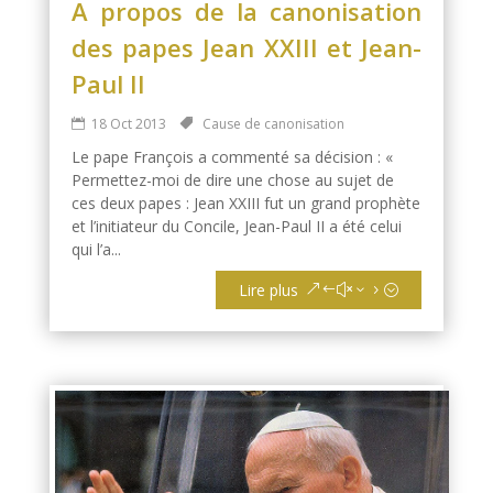
A propos de la canonisation
des papes Jean XXIII et Jean-
Paul II
18 Oct 2013
Cause de canonisation
Le pape François a commenté sa décision : «
Permettez-moi de dire une chose au sujet de
ces deux papes : Jean XXIII fut un grand prophète
et l’initiateur du Concile, Jean-Paul II a été celui
qui l’a...
Lire plus