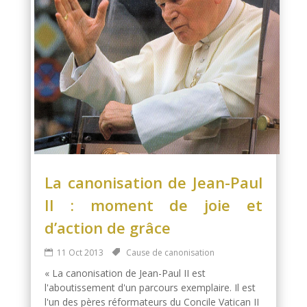
La canonisation de Jean-Paul
II : moment de joie et
d’action de grâce
11 Oct 2013
Cause de canonisation
« La canonisation de Jean-Paul II est
l'aboutissement d'un parcours exemplaire. Il est
l'un des pères réformateurs du Concile Vatican II