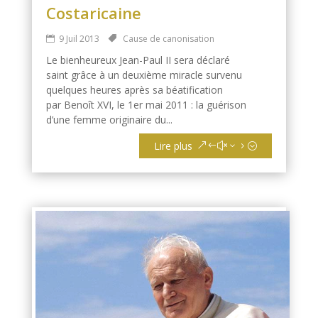
Costaricaine
9 Juil 2013
Cause de canonisation
Le bienheureux Jean-Paul II sera déclaré
saint grâce à un deuxième miracle survenu
quelques heures après sa béatification
par Benoît XVI, le 1er mai 2011 : la guérison
d’une femme originaire du...
Lire plus