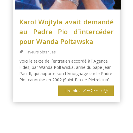
Karol Wojtyla avait demandé
au Padre Pio d´intercéder
pour Wanda Poltawska
Faveurs obtenues
Voici le texte de l´entretien accordé à l´Agence
Fides, par Wanda Poltawska, amie du pape Jean-
Paul II, qui apporte son témoignage sur le Padre
Pio, canonisé en 2002 (Saint Pio de Pietrelcina)....
Lire plus