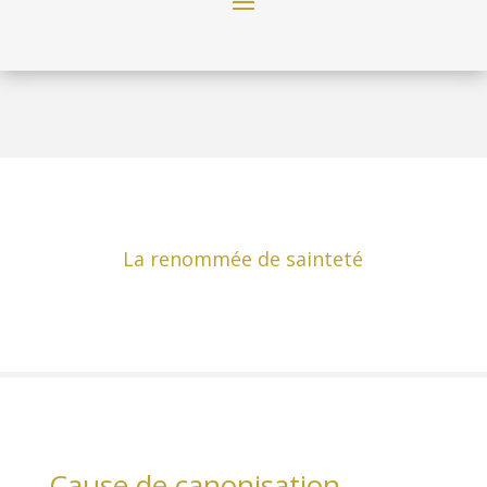
La renommée de sainteté
Cause de canonisation