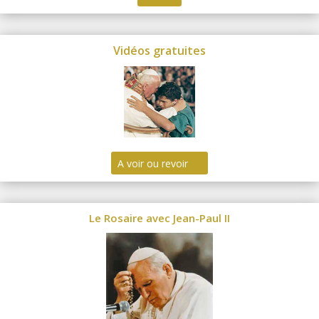
Vidéos gratuites
A voir ou revoir
Le Rosaire avec Jean-Paul II