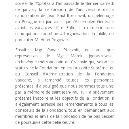
soirée de
l’Opłatek
à l’ambassade le dernier samedi
de janvier, la célébration de l’anniversaire de la
canonisation de Jean-Paul II en avril, un pèlerinage
en Pologne en juin ainsi que l’Assemblée Générale
avant les vacances d’été. Enfin, il a remercié tous
ceux qui ont contribué à l’organisation du Jubilé, en
particulier M. Henri Rogowski.
Ensuite, Mgr Paweł Ptasznik, en tant que
représentant de Mgr Marek Jędraszewski,
archevêque métropolitain de Cracovie qui, selon les
statuts de la Fondation, en est l’Autorité Suprême, et
du Conseil d’Administration de la Fondation
Vaticane, a remercié toutes les personnes
présentes. Il a souligné que nous sommes tous unis
par la mémoire de saint Jean-Paul II. Il a brièvement
présenté l’histoire et les objectifs de la Fondation. Il
a également adressé ses remerciements à tous les
donateurs de la Fondation, tout en demandant aux
membres et amis de la Fondation de ne pas cesser
de poursuivre cette belle œuvre.