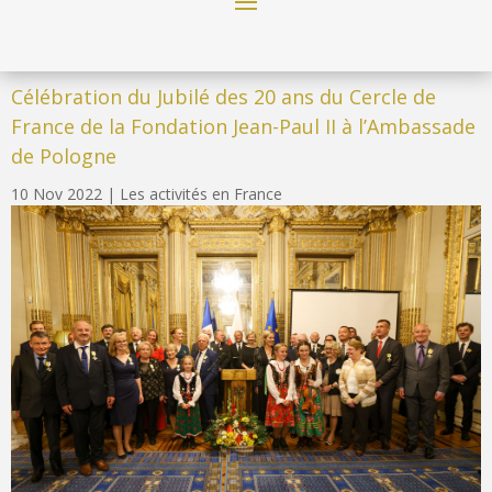
Célébration du Jubilé des 20 ans du Cercle de
France de la Fondation Jean-Paul II à l’Ambassade
de Pologne
10 Nov 2022
|
Les activités en France