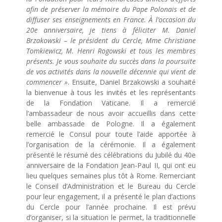
afin de préserver la mémoire du Pape Polonais et de
diffuser ses enseignements en France. À l’occasion du
20e anniversaire, je tiens à féliciter M. Daniel
Brzakowski – le président du Cercle, Mme Christiane
Tomkiewicz, M. Henri Rogowski et tous les membres
présents. Je vous souhaite du succès dans la poursuite
de vos activités dans la nouvelle décennie qui vient de
commencer »
. Ensuite, Daniel Brzakowski a souhaité
la bienvenue à tous les invités et les représentants
de la Fondation Vaticane. Il a remercié
l’ambassadeur de nous avoir accueillis dans cette
belle ambassade de Pologne. Il a également
remercié le Consul pour toute l’aide apportée à
l’organisation de la cérémonie. Il a également
présenté le résumé des célébrations du Jubilé du 40e
anniversaire de la Fondation Jean-Paul II, qui ont eu
lieu quelques semaines plus tôt à Rome. Remerciant
le Conseil d’Administration et le Bureau du Cercle
pour leur engagement, il a présenté le plan d’actions
du Cercle pour l’année prochaine. Il est prévu
d’organiser, si la situation le permet, la traditionnelle