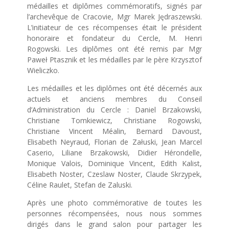
médailles et diplômes commémoratifs, signés par
l’archevêque de Cracovie, Mgr Marek Jędraszewski.
L’initiateur de ces récompenses était le président
honoraire et fondateur du Cercle, M. Henri
Rogowski. Les diplômes ont été remis par Mgr
Paweł Ptasznik et les médailles par le père Krzysztof
Wieliczko.
Les médailles et les diplômes ont été décernés aux
actuels et anciens membres du Conseil
d’Administration du Cercle : Daniel Brzakowski,
Christiane Tomkiewicz, Christiane Rogowski,
Christiane Vincent Méalin, Bernard Davoust,
Elisabeth Neyraud, Florian de Załuski, Jean Marcel
Caserio, Liliane Brzakowski, Didier Hérondelle,
Monique Valois, Dominique Vincent, Edith Kalist,
Elisabeth Noster, Czeslaw Noster, Claude Skrzypek,
Céline Raulet, Stefan de Zaluski.
Après une photo commémorative de toutes les
personnes récompensées, nous nous sommes
dirigés dans le grand salon pour partager les