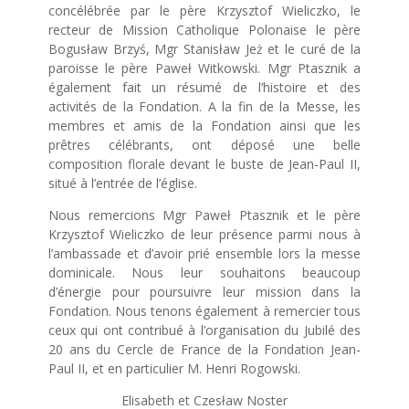
concélébrée par le père Krzysztof Wieliczko, le
recteur de Mission Catholique Polonaise le père
Bogusław Brzyś, Mgr Stanisław Jeż et le curé de la
paroisse le père Paweł Witkowski. Mgr Ptasznik a
également fait un résumé de l’histoire et des
activités de la Fondation. A la fin de la Messe, les
membres et amis de la Fondation ainsi que les
prêtres célébrants, ont déposé une belle
composition florale devant le buste de Jean-Paul II,
situé à l’entrée de l’église.
Nous remercions Mgr Paweł Ptasznik et le père
Krzysztof Wieliczko de leur présence parmi nous à
l’ambassade et d’avoir prié ensemble lors la messe
dominicale. Nous leur souhaitons beaucoup
d’énergie pour poursuivre leur mission dans la
Fondation. Nous tenons également à remercier tous
ceux qui ont contribué à l’organisation du Jubilé des
20 ans du Cercle de France de la Fondation Jean-
Paul II, et en particulier M. Henri Rogowski.
Elisabeth et Czesław Noster