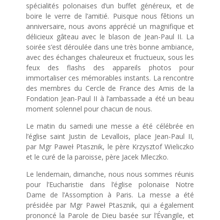
spécialités polonaises d’un buffet généreux, et de
boire le verre de l’amitié. Puisque nous fêtions un
anniversaire, nous avons apprécié un magnifique et
délicieux gâteau avec le blason de Jean-Paul II. La
soirée s’est déroulée dans une très bonne ambiance,
avec des échanges chaleureux et fructueux, sous les
feux des flashs des appareils photos pour
immortaliser ces mémorables instants. La rencontre
des membres du Cercle de France des Amis de la
Fondation Jean-Paul II à l’ambassade a été un beau
moment solennel pour chacun de nous.
Le matin du samedi une messe a été célébrée en
l’église saint Justin de Levallois, place Jean-Paul II,
par Mgr Paweł Ptasznik, le père Krzysztof Wieliczko
et le curé de la paroisse, père Jacek Mleczko.
Le lendemain, dimanche, nous nous sommes réunis
pour l’Eucharistie dans l’église polonaise Notre
Dame de l’Assomption à Paris. La messe a été
présidée par Mgr Paweł Ptasznik, qui a également
prononcé la Parole de Dieu basée sur l’Évangile, et