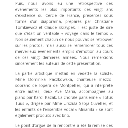
Puis, nous avons eu une rétrospective des
événements les plus importants des vingt ans
d’existence du Cercle de France, présentés sous
forme d’un diaporama, préparés par Christiane
Tomkiewicz et Claude Skrzypek. Il est juste de dire
que c’était un véritable « voyage dans le temps ».
Non seulement chacun de nous pouvait se retrouver
sur les photos, mais aussi se remémorer tous ces
merveilleux événements emplis d’émotion au cours
de ces vingt dernières années. Nous remercions
sincèrement les auteurs de cette présentation.
La partie artistique mettait en vedette la soliste,
Mme Dominika Paczkowska, chanteuse mezzo-
soprano de l’opéra de Montpellier, qui a interprété
entre autres, deux Ave Maria, accompagnée au
piano par Karol Kazak. La chorale parisienne « Totus
Tuus », dirigée par Mme Urszula Szoja Cuvellier, et
les enfants de l’ensemble vocal « Miriamki » se sont
également produits avec brio.
Le point d’orgue de la rencontre a été la remise des