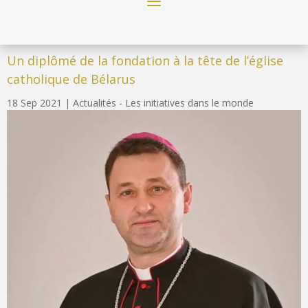
Un diplômé de la fondation à la tête de l’église
catholique de Bélarus
18 Sep 2021
|
Actualités - Les initiatives dans le monde