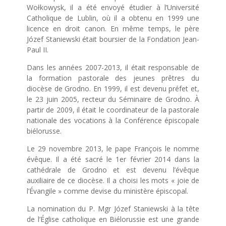
Wołkowysk, il a été envoyé étudier à l’Université
Catholique de Lublin, où il a obtenu en 1999 une
licence en droit canon. En même temps, le père
Józef Staniewski était boursier de la Fondation Jean-
Paul II.
Dans les années 2007-2013, il était responsable de
la formation pastorale des jeunes prêtres du
diocèse de Grodno. En 1999, il est devenu préfet et,
le 23 juin 2005, recteur du Séminaire de Grodno. À
partir de 2009, il était le coordinateur de la pastorale
nationale des vocations à la Conférence épiscopale
biélorusse.
Le 29 novembre 2013, le pape François le nomme
évêque. Il a été sacré le 1er février 2014 dans la
cathédrale de Grodno et est devenu l’évêque
auxiliaire de ce diocèse. Il a choisi les mots « joie de
l’Évangile » comme devise du ministère épiscopal.
La nomination du P. Mgr Józef Staniewski à la tête
de l’Église catholique en Biélorussie est une grande