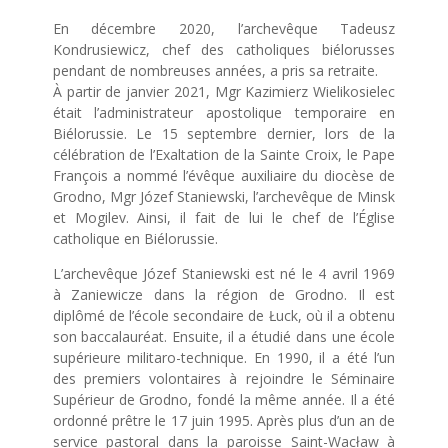
En décembre 2020, l’archevêque Tadeusz
Kondrusiewicz, chef des catholiques biélorusses
pendant de nombreuses années, a pris sa retraite.
À partir de janvier 2021, Mgr Kazimierz Wielikosielec
était l’administrateur apostolique temporaire en
Biélorussie. Le 15 septembre dernier, lors de la
célébration de l’Exaltation de la Sainte Croix, le Pape
François a nommé l’évêque auxiliaire du diocèse de
Grodno, Mgr Józef Staniewski, l’archevêque de Minsk
et Mogilev. Ainsi, il fait de lui le chef de l’Église
catholique en Biélorussie.
L’archevêque Józef Staniewski est né le 4 avril 1969
à Zaniewicze dans la région de Grodno. Il est
diplômé de l’école secondaire de Łuck, où il a obtenu
son baccalauréat. Ensuite, il a étudié dans une école
supérieure militaro-technique. En 1990, il a été l’un
des premiers volontaires à rejoindre le Séminaire
Supérieur de Grodno, fondé la même année. Il a été
ordonné prêtre le 17 juin 1995. Après plus d’un an de
service pastoral dans la paroisse Saint-Wacław à