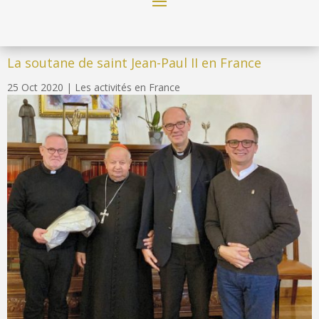
La soutane de saint Jean-Paul II en France
25 Oct 2020
|
Les activités en France