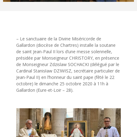
– Le sanctuaire de la Divine Miséricorde de
Gallardon (diocèse de Chartres) installe la soutane
de saint Jean-Paul II lors d’une messe solennelle,
présidée par Monseigneur CHRISTORY, en présence
de Monseigneur Zdzislaw SOCHACKI (délégué par le
Cardinal Stanisław DZIWISZ, secrétaire particulier de
Jean-Paul II) en l’honneur du saint pape (fêté le 22
octobre) le dimanche 25 octobre 2020 à 11h à
Gallardon (Eure-et-Loir – 28).