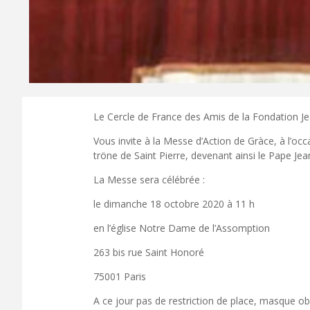
Le Cercle de France des Amis de la Fondation Jea
Vous invite à la Messe d’Action de Gràce, à l’oc
tröne de Saint Pierre, devenant ainsi le Pape Jea
La Messe sera célébrée :
le dimanche 18 octobre 2020 à 11 h
en l’église Notre Dame de l’Assomption
263 bis rue Saint Honoré
75001 Paris
A ce jour pas de restriction de place, masque obli