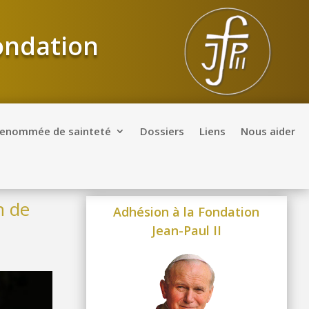
Fondation
renommée de sainteté
Dossiers
Liens
Nous aider
n de
Adhésion à la Fondation
Jean-Paul II