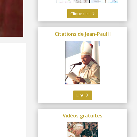
Cliquez ici
Citations de Jean-Paul II
Lire
Vidéos gratuites