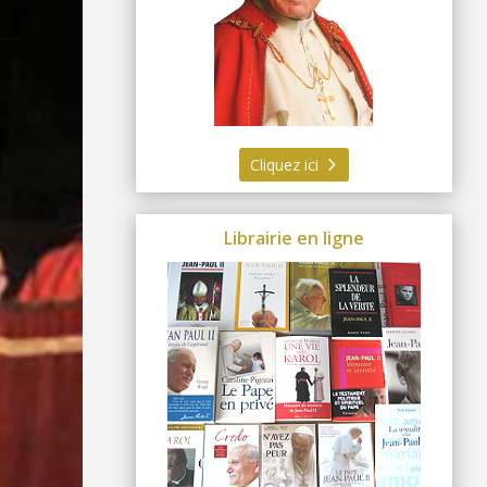
Cliquez ici
Librairie en ligne