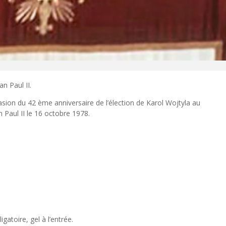
n Paul II.
casion du 42 ème anniversaire de l’élection de Karol Wojtyla au
n Paul II le 16 octobre 1978.
gatoire, gel à l’entrée.