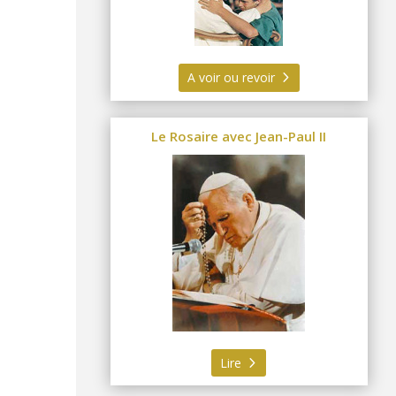
A voir ou revoir
Le Rosaire avec Jean-Paul II
Lire