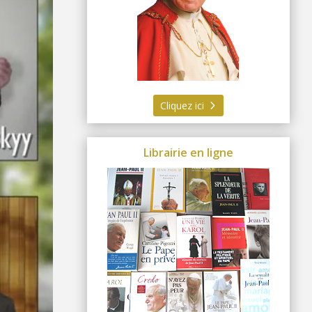
Cliquez ici
Librairie en ligne