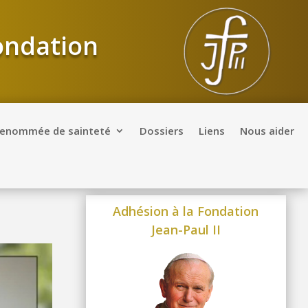
Fondation
renommée de sainteté
Dossiers
Liens
Nous aider
Adhésion à la Fondation
Jean-Paul II