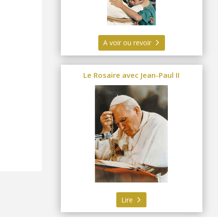
A voir ou revoir
Le Rosaire avec Jean-Paul II
Lire