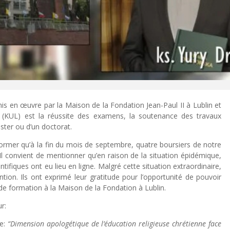
 en œuvre par la Maison de la Fondation Jean-Paul II à Lublin et
in (KUL) est la réussite des examens, la soutenance des travaux
aster ou d’un doctorat.
rmer qu’à la fin du mois de septembre, quatre boursiers de notre
l convient de mentionner qu’en raison de la situation épidémique,
tifiques ont eu lieu en ligne. Malgré cette situation extraordinaire,
ntion. Ils ont exprimé leur gratitude pour l’opportunité de pouvoir
de formation à la Maison de la Fondation à Lublin.
r:
re:
“Dimension apologétique de l’éducation religieuse chrétienne face