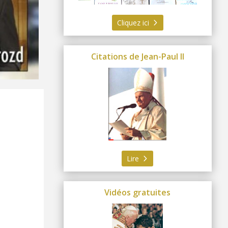
Cliquez ici
Citations de Jean-Paul II
Lire
Vidéos gratuites