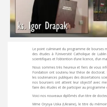
Le point culminant du programme de bourses mis
des études à l’Université Catholique de Lubl
scientifiques et l’obtention d’une licence, d’un m
Nous sommes très heureux et fiers de vous info
Fondation ont soutenu leur thèse de doctorat. I
les soutenances publiques des dissertations scien
nos boursiers ont atteint leur objectif avec me
faire des études et de participer au programme 
Voici nos nouveaux diplômés d’un titre de docteu
Mme Orysya Uska (Ukraine), le titre du mémoi