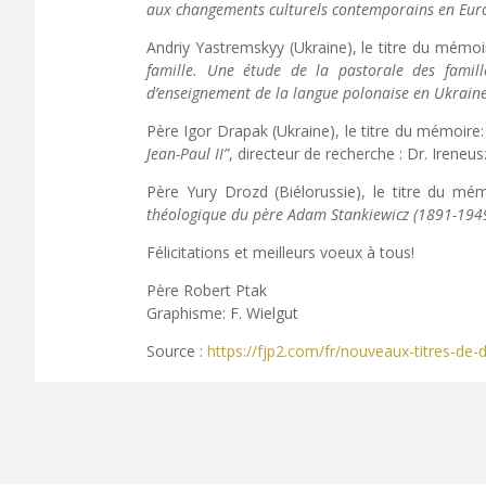
aux changements culturels contemporains en Eur
Andriy Yastremskyy (Ukraine), le titre du mémoi
famille. Une étude de la pastorale des famil
d’enseignement de la langue polonaise en Ukraine
Père Igor Drapak (Ukraine), le titre du mémoire
Jean-Paul II”
, directeur de recherche : Dr. Irene
Père Yury Drozd (Biélorussie), le titre du mé
théologique du père Adam Stankiewicz (1891-194
Félicitations et meilleurs voeux à tous!
Père Robert Ptak
Graphisme: F. Wielgut
Source :
https://fjp2.com/fr/nouveaux-titres-de-