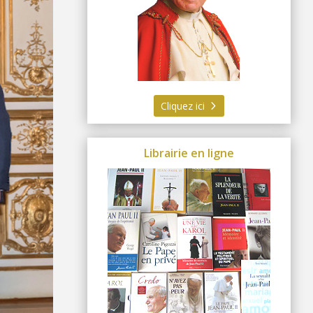
Cliquez ici
Librairie en ligne