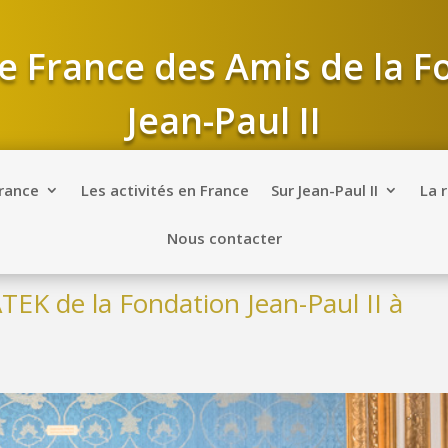
e France des Amis de la 
Jean-Paul II
France
Les activités en France
Sur Jean-Paul II
La 
Nous contacter
EK de la Fondation Jean-Paul II à