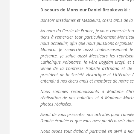
Discours de Monsieur Daniel Brzakowski :
Bonsoir Mesdames et Messieurs, chers amis de la F
Au nom du Cercle de France, je vous remercie tous
tiens à remercier tout particulièrement Monsieu
nous accueillir, afin que nous puissions organiser
Monaco. Je remercie aussi chaleureusement le
présence. Je salue aussi Messieurs les représen
Catholique Polonaise, le Père Bogdan Brzyś, et
venue de la Comtesse Isabelle d’Ornano et de 
président de la Société Historique et Littéraire
entendu à nos chers amis et membres de notre cercl
Nous sommes reconnaissants à Madame Christ
réalisation de nos bulletins et à Madame Marta
photos réalisées.
Avant de vous présenter nos activités pour l’année
l’année écoulée et que vous avez pu découvrir dan
Nous avons tout d’abord participé en avril à Ro