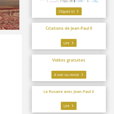
Cliquez ici
Citations de Jean-Paul II
Lire
Vidéos gratuites
A voir ou revoir
Le Rosaire avec Jean-Paul II
Lire