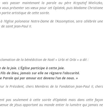
 vais passer maintenant la parole au père Krzysztof Wieliczko,
a vous présenter ses vœux pour cet Oplatek, puis Madame Christiane
 partie artistique de cette soirée.
 l’église polonaise Notre-Dame de l’Assomption, sera célébrée une
de saint Jean-Paul II.
clamation de la bénédiction de Noël « Urbi et Orbi » a dit :
 de la joie. L’Église participe à cette joie.
Fils de Dieu, jamais sur elle ne régnera l’obscurité.
e Parole qui par amour est devenu l’un de nous. »
ur le Président, chers Membres de la Fondation Jean-Paul II, chers
nt pas seulement à cette soirée d’Opłatek mais dans cette façon
a venue de Jésus apportant au monde entier la lumière qui jamais ne