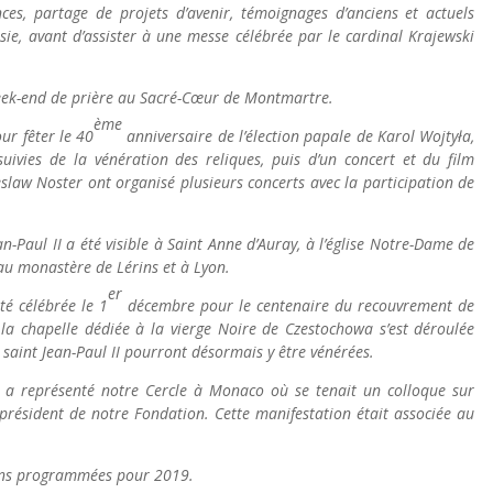
ces, partage de projets d’avenir, témoignages d’anciens et actuels
sie, avant d’assister à une messe célébrée par le cardinal Krajewski
eek-end de prière au Sacré-Cœur de Montmartre.
ème
ur fêter le 40
anniversaire de l’élection papale de Karol Wojtyła,
suivies de la vénération des reliques, puis d’un concert et du film
slaw Noster ont organisé plusieurs concerts avec la participation de
-Paul II a été visible à Saint Anne d’Auray, à l’église Notre-Dame de
au monastère de Lérins et à Lyon.
er
té célébrée le 1
décembre pour le centenaire du recouvrement de
 la chapelle dédiée à la vierge Noire de Czestochowa s’est déroulée
saint Jean-Paul II pourront désormais y être vénérées.
a représenté notre Cercle à Monaco où se tenait un colloque sur
 président de notre Fondation. Cette manifestation était associée au
ons programmées pour 2019.