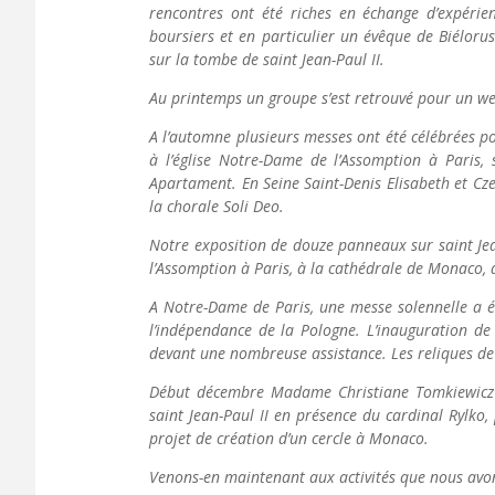
rencontres ont été riches en échange d’expérien
boursiers et en particulier un évêque de Biélorus
sur la tombe de saint Jean-Paul II.
Au printemps un groupe s’est retrouvé pour un w
A l’automne plusieurs messes ont été célébrées po
à l’église Notre-Dame de l’Assomption à Paris, 
Apartament. En Seine Saint-Denis Elisabeth et Cze
la chorale Soli Deo.
Notre exposition de douze panneaux sur saint Jean
l’Assomption à Paris, à la cathédrale de Monaco, 
A Notre-Dame de Paris, une messe solennelle a é
l’indépendance de la Pologne. L’inauguration de
devant une nombreuse assistance. Les reliques de 
Début décembre Madame Christiane Tomkiewicz 
saint Jean-Paul II en présence du cardinal Rylko,
projet de création d’un cercle à Monaco.
Venons-en maintenant aux activités que nous av