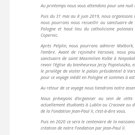
Au printemps nous vous attendons pour une nuit 
Puis du 31 mai au 8 juin 2019, nous organisons u
nous pourrons nous recueillir au sanctuaire de 
Pologne et haut lieu du catholicisme polonais ;
Copernic.
Après Pelplin, nous pourrons admirer Malbork, l
l’ambre. Avant de rejoindre Varsovie, nous pou
sanctuaire de saint Maximilien Kolbe à
Niepoka
revoir l’église du bienheureux Jerzy Popieluszko, 
le privilège de visiter le palais présidentiel à
pour ce voyage inédit en Pologne et sommes à vot
Au retour de ce voyage nous tiendrons notre asse
Nous prévoyons d’organiser au sein de cette 
actuellement étudiants à Lublin ou Cracovie ou d
de la Fondation Jean-Paul II, c’est-à-dire vous.
Puis en 2020 ce sera le centenaire de la naissanc
création de notre Fondation par Jean-Paul II.