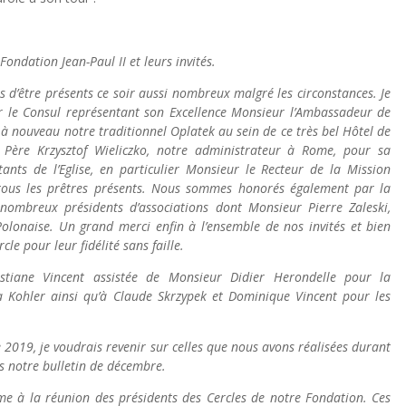
ondation Jean-Paul II et leurs invités.
 d’être présents ce soir aussi nombreux malgré les circonstances. Je
r le Consul représentant son Excellence Monsieur l’Ambassadeur de
 à nouveau notre traditionnel Oplatek au sein de ce très bel Hôtel de
 Père Krzysztof Wieliczko, notre administrateur à Rome, pour sa
tants de l’Eglise, en particulier Monsieur le Recteur de la Mission
 tous les prêtres présents. Nous sommes honorés également par la
nombreux présidents d’associations dont Monsieur Pierre Zaleski,
 Polonaise. Un grand merci enfin à l’ensemble de nos invités et bien
e pour leur fidélité sans faille.
iane Vincent assistée de Monsieur Didier Herondelle pour la
 Kohler ainsi qu’à Claude Skrzypek et Dominique Vincent pour les
 2019, je voudrais revenir sur celles que nous avons réalisées durant
s notre bulletin de décembre.
me à la réunion des présidents des Cercles de notre Fondation. Ces