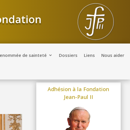
Fondation
renommée de sainteté
Dossiers
Liens
Nous aider
Adhésion à la Fondation
Jean-Paul II