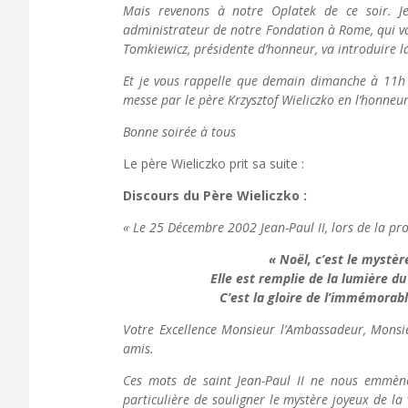
Mais revenons à notre Oplatek de ce soir. Je
administrateur de notre Fondation à Rome, qui v
Tomkiewicz, présidente d’honneur, va introduire la
Et je vous rappelle que demain dimanche à 11h à
messe par le père Krzysztof Wieliczko en l’honneur 
Bonne soirée à tous
Le père Wieliczko prit sa suite :
Discours du Père Wieliczko :
« Le 25 Décembre 2002 Jean-Paul II, lors de la pro
« Noël, c’est le mystère
Elle est remplie de la lumière du 
C’est la gloire de l’immémorabl
Votre Excellence Monsieur l’Ambassadeur, Monsie
amis.
Ces mots de saint Jean-Paul II ne nous emmène
particulière de souligner le mystère joyeux de l