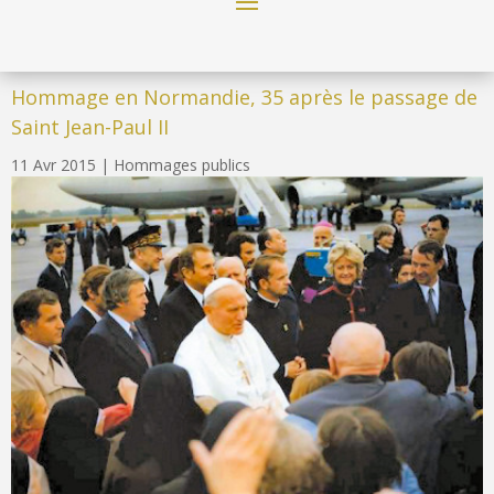
Hommage en Normandie, 35 après le passage de
Saint Jean-Paul II
11 Avr 2015
|
Hommages publics