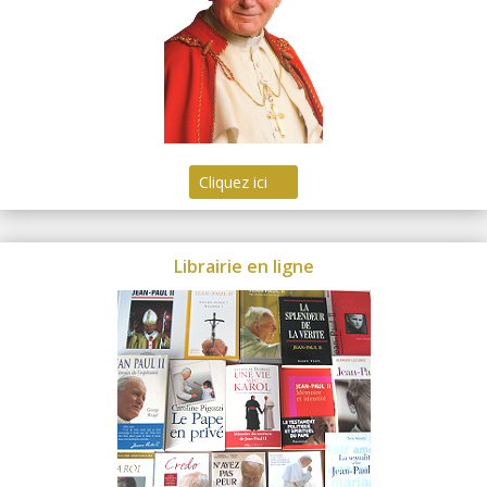
Cliquez ici
Librairie en ligne