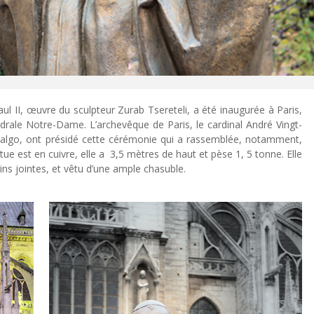
ul II, œuvre du sculpteur Zurab Tsereteli, a été inaugurée à Paris,
édrale Notre-Dame. L’archevêque de Paris, le cardinal André Vingt-
idalgo, ont présidé cette cérémonie qui a rassemblée, notamment,
ue est en cuivre, elle a 3,5 mètres de haut et pèse 1, 5 tonne. Elle
ins jointes, et vêtu d’une ample chasuble.