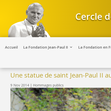
Cercle d
Accueil
La Fondation Jean-Paul II
La Fondation en 
Une statue de saint Jean-Paul II 
9 Nov 2014
|
Hommages publics