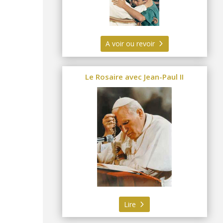
A voir ou revoir
Le Rosaire avec Jean-Paul II
Lire