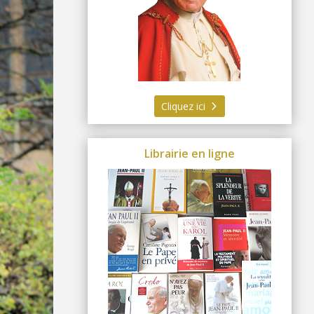
Cliquez ici
Librairie en ligne