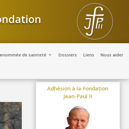
Fondation
renommée de sainteté
Dossiers
Liens
Nous aider
Adhésion à la Fondation
Jean-Paul II