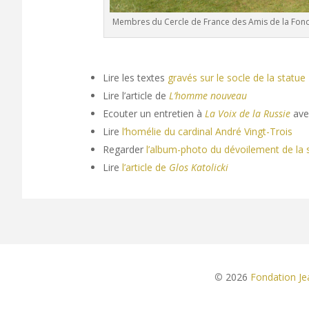
Membres du Cercle de France des Amis de la Fondat
Lire les textes
gravés sur le socle de la statue
Lire l’article de
L’homme nouveau
Ecouter un entretien à
La Voix de la Russie
avec
Lire
l’homélie du cardinal André Vingt-Trois
Regarder
l’album-photo du dévoilement de la 
Lire
l’article de
Glos Katolicki
©
2026
Fondation Jea