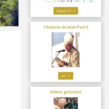
Cliquez ici
Citations de Jean-Paul II
Lire
Vidéos gratuites