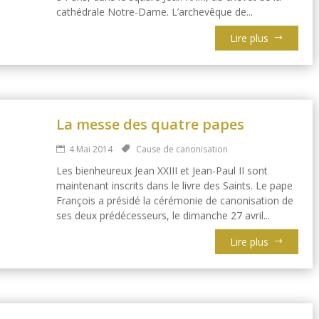
cathédrale Notre-Dame. L’archevêque de...
Lire plus
La messe des quatre papes
4 Mai 2014
Cause de canonisation
Les bienheureux Jean XXIII et Jean-Paul II sont
maintenant inscrits dans le livre des Saints. Le pape
François a présidé la cérémonie de canonisation de
ses deux prédécesseurs, le dimanche 27 avril...
Lire plus