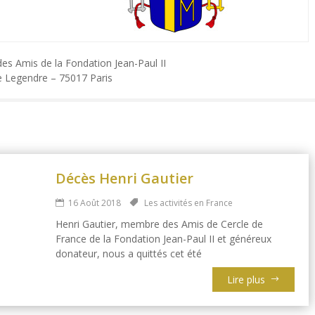
des Amis de la Fondation Jean-Paul II
e Legendre – 75017 Paris
Décès Henri Gautier
16 Août 2018
Les activités en France
Henri Gautier, membre des Amis de Cercle de
France de la Fondation Jean-Paul II et généreux
donateur, nous a quittés cet été
Lire plus