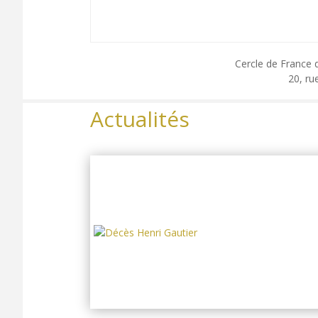
Cercle de France 
20, ru
Actualités