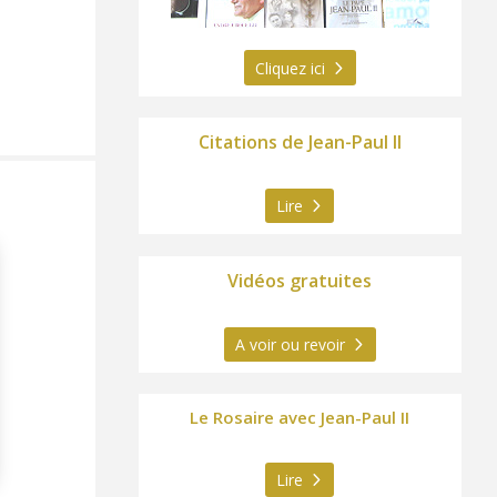
Cliquez ici
Citations de Jean-Paul II
Lire
Vidéos gratuites
A voir ou revoir
Le Rosaire avec Jean-Paul II
Lire