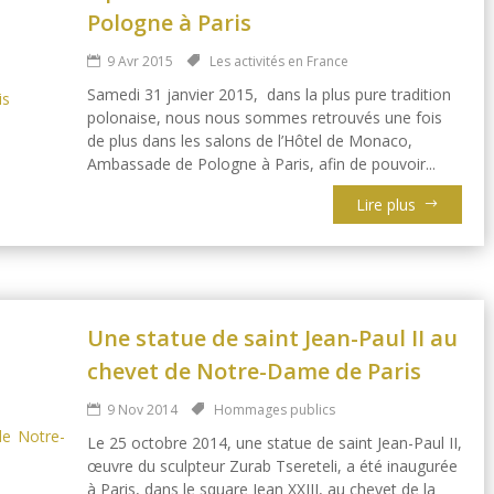
Pologne à Paris
9 Avr 2015
Les activités en France
Samedi 31 janvier 2015, dans la plus pure tradition
polonaise, nous nous sommes retrouvés une fois
de plus dans les salons de l’Hôtel de Monaco,
Ambassade de Pologne à Paris, afin de pouvoir...
Lire plus
Une statue de saint Jean-Paul II au
chevet de Notre-Dame de Paris
9 Nov 2014
Hommages publics
Le 25 octobre 2014, une statue de saint Jean-Paul II,
œuvre du sculpteur Zurab Tsereteli, a été inaugurée
à Paris, dans le square Jean XXIII, au chevet de la