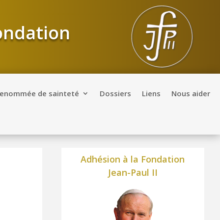
Fondation
renommée de sainteté
Dossiers
Liens
Nous aider
Adhésion à la Fondation
Jean-Paul II