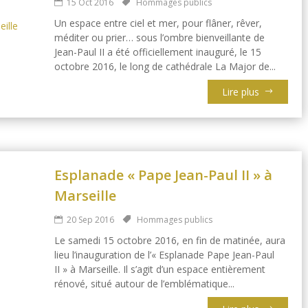
15 Oct 2016
Hommages publics
Un espace entre ciel et mer, pour flâner, rêver,
méditer ou prier… sous l’ombre bienveillante de
Jean-Paul II a été officiellement inauguré, le 15
octobre 2016, le long de cathédrale La Major de...
Lire plus
Esplanade « Pape Jean-Paul II » à
Marseille
20 Sep 2016
Hommages publics
Le samedi 15 octobre 2016, en fin de matinée, aura
lieu l’inauguration de l’« Esplanade Pape Jean-Paul
II » à Marseille. Il s’agit d’un espace entièrement
rénové, situé autour de l’emblématique...