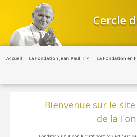
Cercle d
Accueil
La Fondation Jean-Paul II
La Fondation en 
Bienvenue sur le sit
de la Fon
Fondation à but non lucratif dont l’objectif est de 