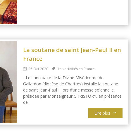
La soutane de saint Jean-Paul II en
France
25 Oct 2020
Les activités en France
- Le sanctuaire de la Divine Miséricorde de
Gallardon (diocèse de Chartres) installe la soutane
de saint Jean-Paul II lors d’une messe solennelle,
présidée par Monseigneur CHRISTORY, en présence
de...
Lire plus