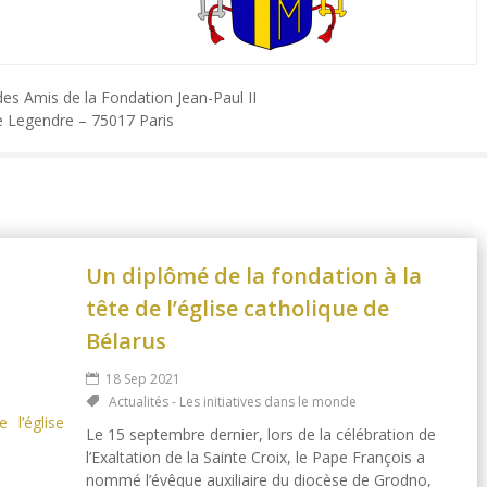
des Amis de la Fondation Jean-Paul II
e Legendre – 75017 Paris
Un diplômé de la fondation à la
tête de l’église catholique de
Bélarus
18 Sep 2021
Actualités - Les initiatives dans le monde
Le 15 septembre dernier, lors de la célébration de
l’Exaltation de la Sainte Croix, le Pape François a
nommé l’évêque auxiliaire du diocèse de Grodno,