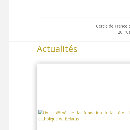
Cercle de France 
20, ru
Actualités