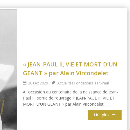
« JEAN-PAUL II, VIE ET MORT D’UN
GEANT » par Alain Vircondelet
20 Oct 2020
Actualités Fondations Jean-Paul II
A l’occasion du centenaire de la naissance de Jean-
Paul II, sortie de l’ouvrage « JEAN-PAUL II, VIE ET
MORT D’UN GEANT » par Alain Vircondelet
Lire plus