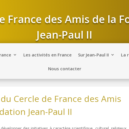
e France des Amis de la 
Jean-Paul II
France
Les activités en France
Sur Jean-Paul II
La 
Nous contacter
e du Cercle de France des Amis
dation Jean-Paul II
développer des initiatives à caractère scientifique, culturel, religieux