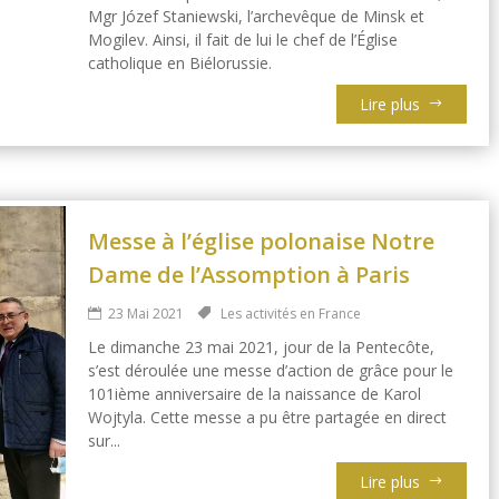
Mgr Józef Staniewski, l’archevêque de Minsk et
Mogilev. Ainsi, il fait de lui le chef de l’Église
catholique en Biélorussie.
Lire plus
Messe à l’église polonaise Notre
Dame de l’Assomption à Paris
23 Mai 2021
Les activités en France
Le dimanche 23 mai 2021, jour de la Pentecôte,
s’est déroulée une messe d’action de grâce pour le
101ième anniversaire de la naissance de Karol
Wojtyla. Cette messe a pu être partagée en direct
sur...
Lire plus