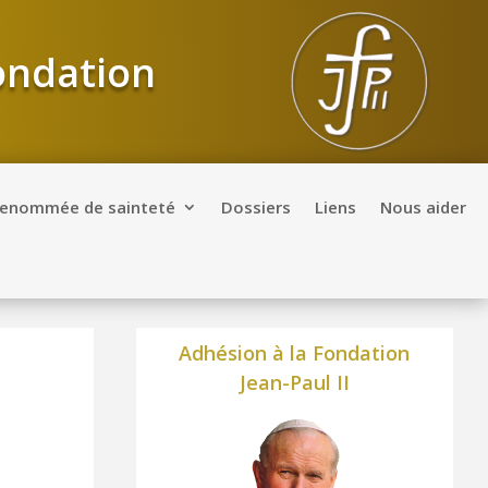
Fondation
renommée de sainteté
Dossiers
Liens
Nous aider
Adhésion à la Fondation
Jean-Paul II