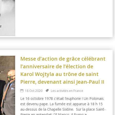
Messe d’action de grâce célébrant
l’anniversaire de l’élection de
Karol Wojtyla au trône de saint
Pierre, devenant ainsi Jean-Paul II
18 Oct 2020
Les activités en France
Le 16 octobre 1978 c'était l’euphorie ! Un Polonais
est devenu pape. La fumée est apparue à 18 h 15
au-dessus de la Chapelle Sixtine. Sur la place Saint-
Pierre en entendait :"E blanco, il fiumo e...