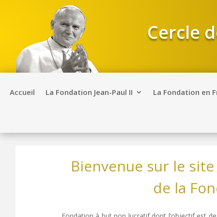
Cercle d
Accueil
La Fondation Jean-Paul II
La Fondation en 
Bienvenue sur le sit
de la Fon
Fondation à but non lucratif dont l’objectif est de 