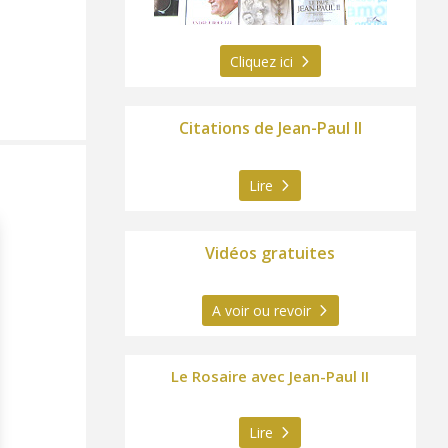
Cliquez ici
Citations de Jean-Paul II
Lire
Vidéos gratuites
A voir ou revoir
Le Rosaire avec Jean-Paul II
Lire